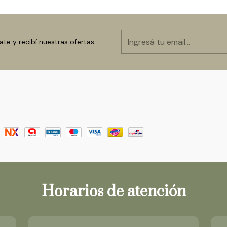
ate y recibí nuestras ofertas.
Horarios de atención