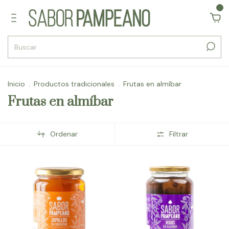
0
Inicio
.
Productos tradicionales
.
Frutas en almíbar
Frutas en almíbar
Ordenar
Filtrar