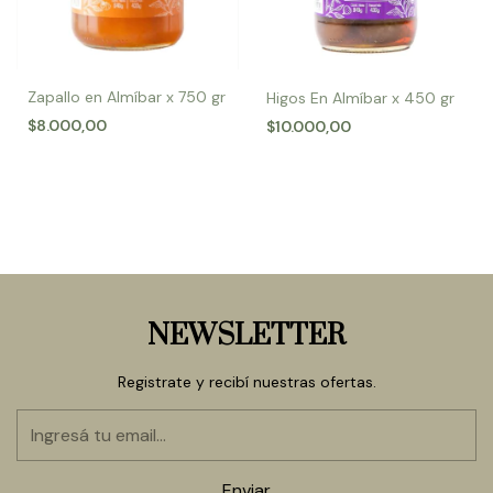
Zapallo en Almíbar x 750 gr
Higos En Almíbar x 450 gr
$8.000,00
$10.000,00
NEWSLETTER
Registrate y recibí nuestras ofertas.